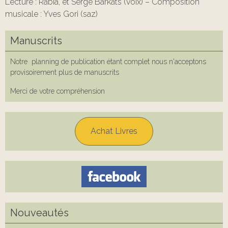
Lecture : Rabia, et Serge Barkats (voix) – Composition
musicale : Yves Gori (saz)
Manuscrits
Notre planning de publication étant complet nous n'acceptons
provisoirement plus de manuscrits
Merci de votre compréhension
Achat Livres
Nouveautés