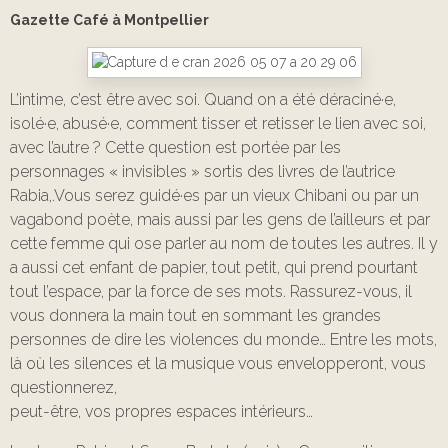
Gazette Café à Montpellier
L’intime, c’est être avec soi. Quand on a été déraciné·e,
isolé·e, abusé·e, comment tisser et retisser le lien avec soi,
avec l’autre ? Cette question est portée par les
personnages « invisibles » sortis des livres de l’autrice
Rabia,.Vous serez guidé·es par un vieux Chibani ou par un
vagabond poète, mais aussi par les gens de l’ailleurs et par
cette femme qui ose parler au nom de toutes les autres. Il y
a aussi cet enfant de papier, tout petit, qui prend pourtant
tout l’espace, par la force de ses mots. Rassurez-vous, il
vous donnera la main tout en sommant les grandes
personnes de dire les violences du monde… Entre les mots,
là où les silences et la musique vous envelopperont, vous
questionnerez,
peut-être, vos propres espaces intérieurs…