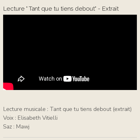
Lecture " Tant que tu tiens debout" - Extrait
Lecture musicale : Tant que tu tiens debout (extrait)
Voix : Elisabeth Vitielli
Saz : Mawj