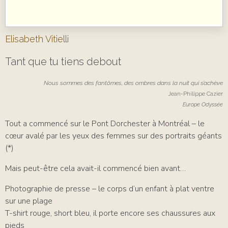
Elisabeth Vitielli
Tant que tu tiens debout
Nous sommes des fantômes, des ombres dans la nuit qui s’achève
Jean-Philippe Cazier
Europe Odyssée
Tout a commencé sur le Pont Dorchester à Montréal – le
cœur avalé par les yeux des femmes sur des portraits géants
(*)
Mais peut-être cela avait-il commencé bien avant…
Photographie de presse – le corps d’un enfant à plat ventre
sur une plage
T-shirt rouge, short bleu, il porte encore ses chaussures aux
pieds