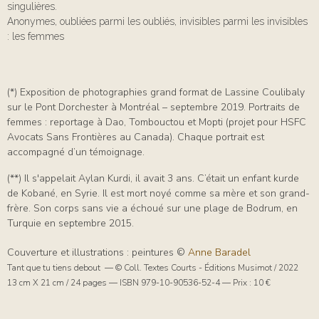
singulières.
Anonymes, oubliées parmi les oubliés, invisibles parmi les invisibles
: les femmes
(*) Exposition de photographies grand format de Lassine Coulibaly
sur le Pont Dorchester à Montréal – septembre 2019. Portraits de
femmes : reportage à Dao, Tombouctou et Mopti (projet pour HSFC
Avocats Sans Frontières au Canada). Chaque portrait est
accompagné d’un témoignage.
(**) Il s'appelait Aylan Kurdi, il avait 3 ans. C’était un enfant kurde
de Kobané, en Syrie. Il est mort noyé comme sa mère et son grand-
frère. Son corps sans vie a échoué sur une plage de Bodrum, en
Turquie en septembre 2015.
Couverture et illustrations : peintures ©
Anne Baradel
Tant que tu tiens debout — © Coll. Textes Courts - Éditions Musimot / 2022
13 cm X 21 cm / 24 pages — ISBN 979-10-90536-52-4 — Prix : 10 €