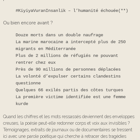
#KiyiyaVuranInsanlik – l’humanité échouée(**)
Ou bien encore avant ?
Douze morts dans un double naufrage
La marine marocaine a intercepté plus de 250
migrants en Méditerranée
Plus de 2 millions de réfugiés ne pouvant
rentrer chez eux
Près de 90 millions de personnes déplacées
La volonté d’expulser certains clandestins
questionne
Quelques 66 exilés partis des côtes turques
La première victime identifiée est une femme
kurde
Quand les chiffres et les mots ressassés deviennent des enveloppes
creuses, la poésie peut-elle redonner corps et voix aux invisibles ?
Témoignages, extraits de journaux ou de documentaires se tressent
ici avec une parole poétique qui cherche à retracer des tragédies