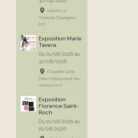
30/09/2026
Galerie La
Traboule Desaignes
(07)
Exposition Marie
Tavera
Du 01/08/2026
au
30/08/2026
Chapelle Saint-
Felix Châteauneuf-de-
Vernoux (07)
Exposition
Florence Saint-
Roch
Du 10/08/2026
au
16/08/2026