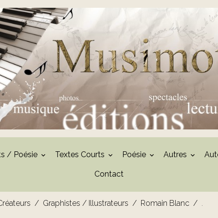
ts / Poésie
Textes Courts
Poésie
Autres
Aut
Contact
 Créateurs
Graphistes / Illustrateurs
Romain Blanc
.