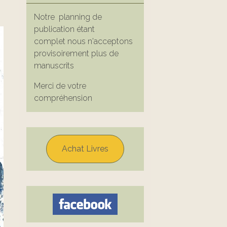
Notre planning de
publication étant
complet nous n'acceptons
provisoirement plus de
manuscrits
Merci de votre
compréhension
Achat Livres