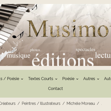
ts / Poésie
Textes Courts
Poésie
Autres
Aut
Contact
 Créateurs
Peintres / Illustrateurs
Michèle Moreau
.