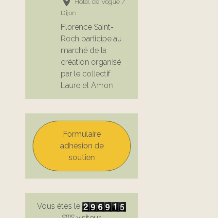
Hôtel de Vogüe /
Dijon
Florence Saint-
Roch participe au
marché de la
création organisé
par le collectif
Laure et Amon
Formulaire
adhésion de
soutien
Vous êtes le
ème
visiteur