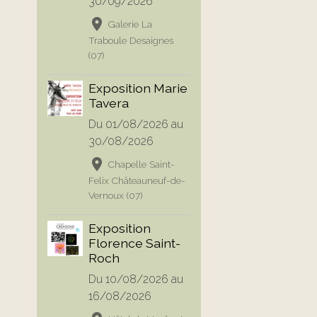
30/09/2026
Galerie La
Traboule Desaignes
(07)
Exposition Marie
Tavera
Du 01/08/2026
au
30/08/2026
Chapelle Saint-
Felix Châteauneuf-de-
Vernoux (07)
Exposition
Florence Saint-
Roch
Du 10/08/2026
au
16/08/2026