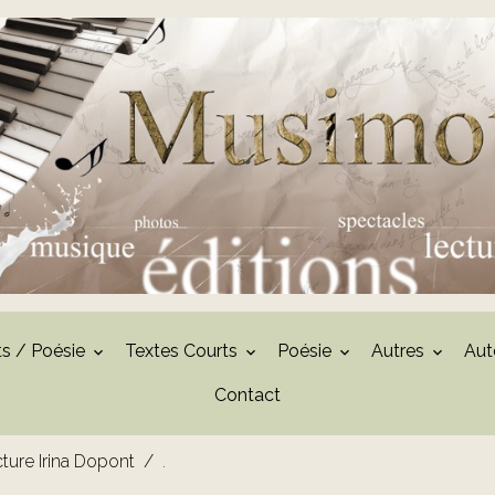
ts / Poésie
Textes Courts
Poésie
Autres
Aut
Contact
ture Irina Dopont
.