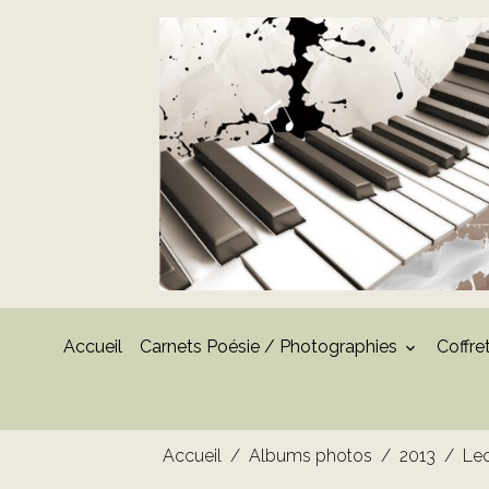
Accueil
Carnets Poésie / Photographies
Coffre
Accueil
Albums photos
2013
Lec