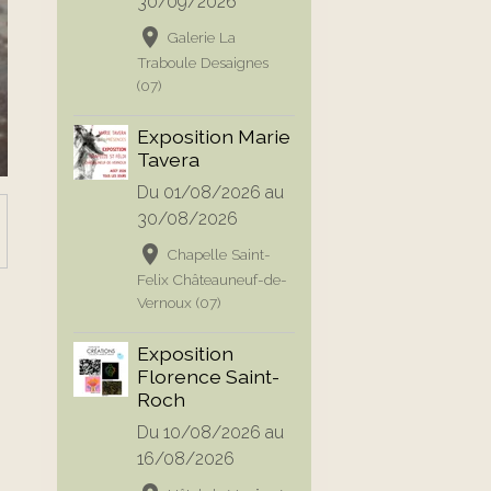
30/09/2026
Galerie La
Traboule Desaignes
(07)
Exposition Marie
Tavera
Du 01/08/2026
au
30/08/2026
Chapelle Saint-
Felix Châteauneuf-de-
Vernoux (07)
Exposition
Florence Saint-
Roch
Du 10/08/2026
au
16/08/2026