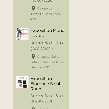
30/09/2026
Galerie La
Traboule Desaignes
(07)
Exposition Marie
Tavera
Du 01/08/2026
au
30/08/2026
Chapelle Saint-
Felix Châteauneuf-de-
Vernoux (07)
Exposition
Florence Saint-
Roch
Du 10/08/2026
au
16/08/2026