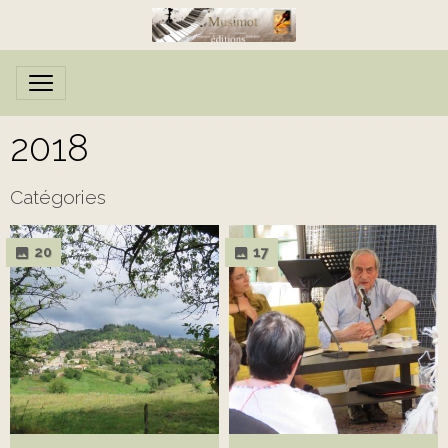
2018
Catégories
20
17