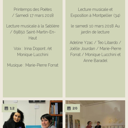
Printemps des Poètes
Lecture musicale et
/ Samedi 17 mars 2018
Exposition à Montpellier (34)
Lecture musicale à la Sablière
le samedi 10 mars 2018 Au
/ 69850 Saint-Martin-En-
jardin de lecture
Haut
Adeline Yzac / Teo Libardo /
Voix : Irina Dopont /et
Joëlle Jourdan / Marie-Pierre
Monique Lucchini
Forrat / Monique Lucchini et
Anne Baradel
Musique : Marie-Pierre Forrat
12
20