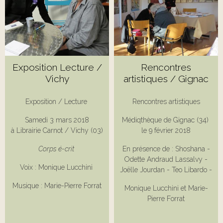
Exposition Lecture /
Rencontres
Vichy
artistiques / Gignac
Exposition / Lecture
Rencontres artistiques
Samedi 3 mars 2018
Médiqthèque de Gignac (34)
à Librairie Carnot / Vichy (03)
le 9 février 2018
Corps é-crit
En présence de : Shoshana -
Odette Andraud Lassalvy -
Voix : Monique Lucchini
Joëlle Jourdan - Teo Libardo -
Musique : Marie-Pierre Forrat
Monique Lucchini et Marie-
Pierre Forrat