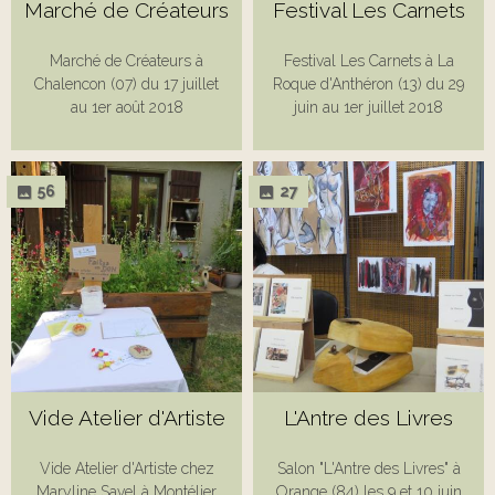
Marché de Créateurs
Festival Les Carnets
Marché de Créateurs à
Festival Les Carnets à La
Chalencon (07) du 17 juillet
Roque d'Anthéron (13) du 29
au 1er août 2018
juin au 1er juillet 2018
56
27
Vide Atelier d'Artiste
L'Antre des Livres
Vide Atelier d'Artiste chez
Salon "L'Antre des Livres" à
Maryline Savel à Montélier
Orange (84) les 9 et 10 juin