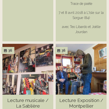
Trace de poète
7 et 8 avril 2018 à L'Isle sur la
Sorgue (84)
avec Teo Libardo et Joëlle
Jourdan
36
36
Lecture musicale /
Lecture Exposition /
La Sablière
Montpellier