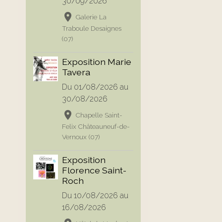
30/09/2026
Galerie La
Traboule Desaignes
(07)
Exposition Marie
Tavera
Du 01/08/2026
au
30/08/2026
Chapelle Saint-
Felix Châteauneuf-de-
Vernoux (07)
Exposition
Florence Saint-
Roch
Du 10/08/2026
au
16/08/2026