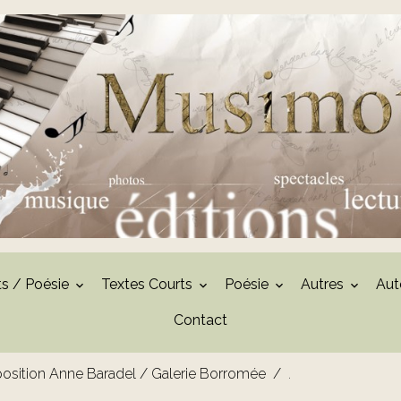
ts / Poésie
Textes Courts
Poésie
Autres
Aut
Contact
osition Anne Baradel / Galerie Borromée
.