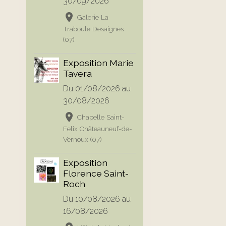
30/09/2026
Galerie La
Traboule Desaignes
(07)
Exposition Marie
Tavera
Du 01/08/2026
au
30/08/2026
Chapelle Saint-
Felix Châteauneuf-de-
Vernoux (07)
Exposition
Florence Saint-
Roch
Du 10/08/2026
au
16/08/2026