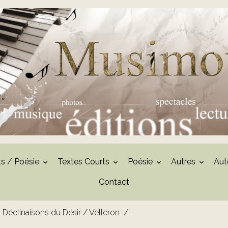
ts / Poésie
Textes Courts
Poésie
Autres
Aut
Contact
 Déclinaisons du Désir / Velleron
.